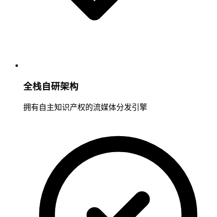
全栈自研架构
拥有自主知识产权的流媒体分发引擎