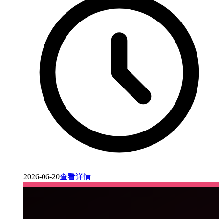
2026-06-20
查看详情