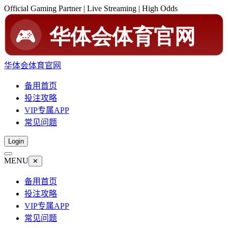
Official Gaming Partner | Live Streaming | High Odds
华体会体育官网
备用首页
投注攻略
VIP专属APP
常见问题
Login
MENU
✕
备用首页
投注攻略
VIP专属APP
常见问题