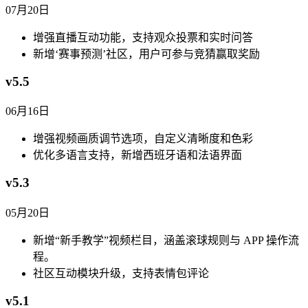
07月20日
增强直播互动功能，支持观众投票和实时问答
新增‘赛事预测’社区，用户可参与竞猜赢取奖励
v5.5
06月16日
增强视频画质调节选项，自定义清晰度和色彩
优化多语言支持，新增西班牙语和法语界面
v5.3
05月20日
新增“新手教学”视频栏目，涵盖滚球规则与 APP 操作流
程。
社区互动模块升级，支持表情包评论
v5.1