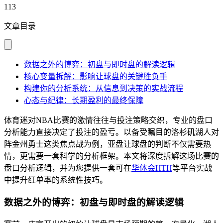
113
文章目录
数据之外的博弈：初盘与即时盘的解读逻辑
核心变量拆解：影响让球盘的关键胜负手
构建你的分析系统：从信息到决策的实战流程
心态与纪律：长期盈利的最终保障
体育迷对NBA比赛的激情往往与投注策略交织，专业的盘口
分析能力直接决定了投注的盈亏。以备受瞩目的洛杉矶湖人对
阵金州勇士这类焦点战为例，亚盘让球盘的判断不仅需要热
情，更需要一套科学的分析框架。本文将深度拆解这场比赛的
盘口分析逻辑，并为您提供一套可在
华体会HTH
等平台实战
中提升红单率的系统性技巧。
数据之外的博弈：初盘与即时盘的解读逻辑