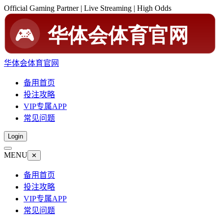
Official Gaming Partner | Live Streaming | High Odds
华体会体育官网
备用首页
投注攻略
VIP专属APP
常见问题
Login
MENU
✕
备用首页
投注攻略
VIP专属APP
常见问题