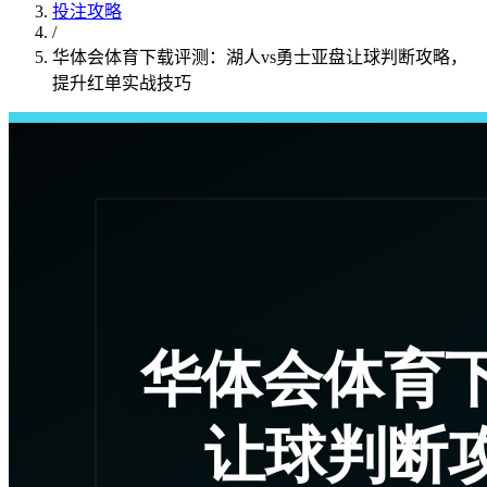
投注攻略
/
华体会体育下载评测：湖人vs勇士亚盘让球判断攻略，
提升红单实战技巧