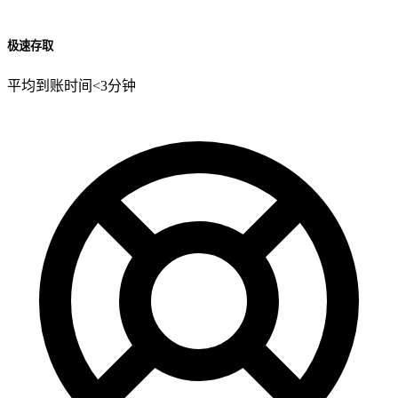
极速存取
平均到账时间<3分钟