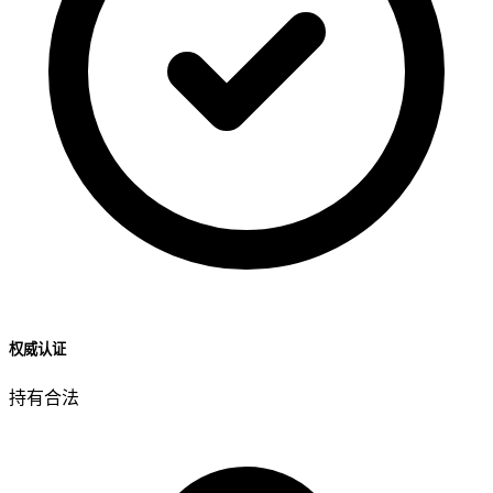
权威认证
持有合法