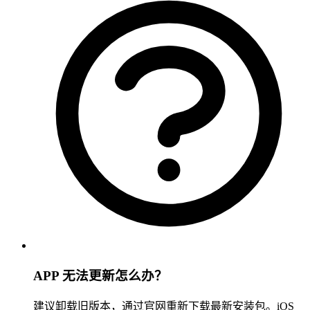
APP 无法更新怎么办？
建议卸载旧版本，通过官网重新下载最新安装包。iOS