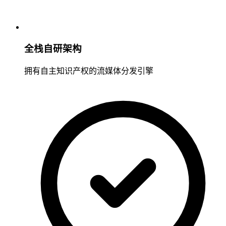
全栈自研架构
拥有自主知识产权的流媒体分发引擎