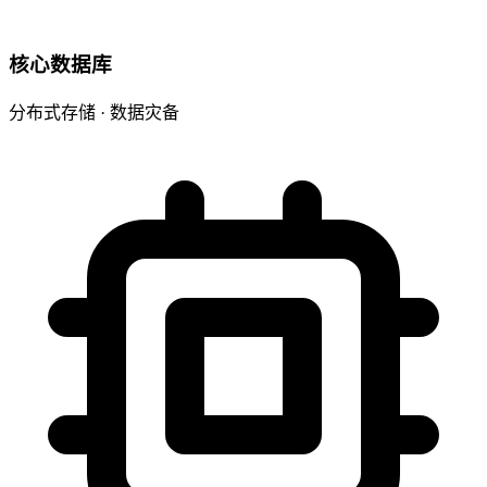
核心数据库
分布式存储 · 数据灾备