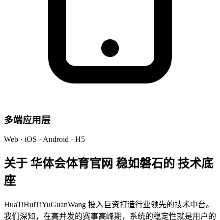
多端应用层
Web · iOS · Android · H5
关于 华体会体育官网 稳如磐石的
技术底
座
HuaTiHuiTiYuGuanWang 投入巨资打造行业领先的技术中台。
我们深知，在高并发的赛事高峰期，系统的稳定性就是用户的