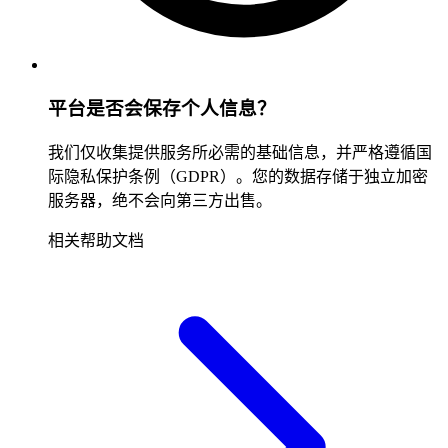
平台是否会保存个人信息？
我们仅收集提供服务所必需的基础信息，并严格遵循国
际隐私保护条例（GDPR）。您的数据存储于独立加密
服务器，绝不会向第三方出售。
相关帮助文档