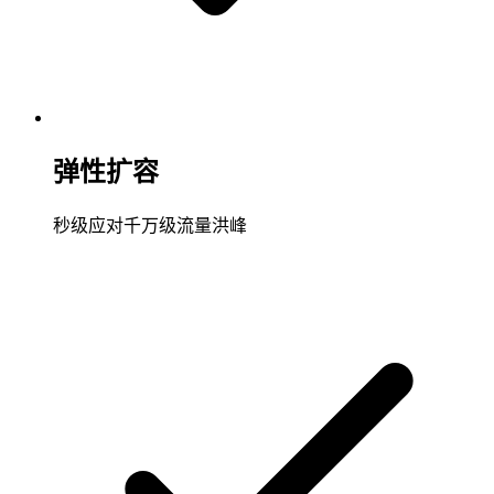
弹性扩容
秒级应对千万级流量洪峰