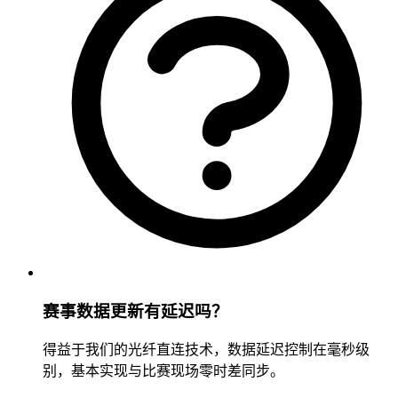
赛事数据更新有延迟吗？
得益于我们的光纤直连技术，数据延迟控制在毫秒级
别，基本实现与比赛现场零时差同步。