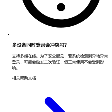
多设备同时登录会冲突吗？
支持多端在线。为了安全起见，若系统检测到异地异常
登录，可能会触发二次验证，但正常使用不会受到影
响。
相关帮助文档