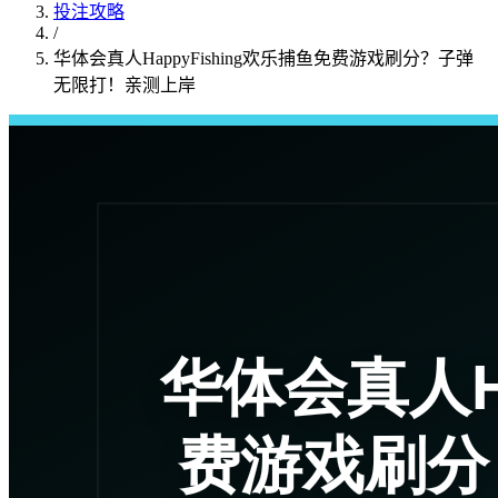
投注攻略
/
华体会真人HappyFishing欢乐捕鱼免费游戏刷分？子弹
无限打！亲测上岸