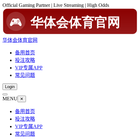
Official Gaming Partner | Live Streaming | High Odds
华体会体育官网
备用首页
投注攻略
VIP专属APP
常见问题
Login
MENU
✕
备用首页
投注攻略
VIP专属APP
常见问题