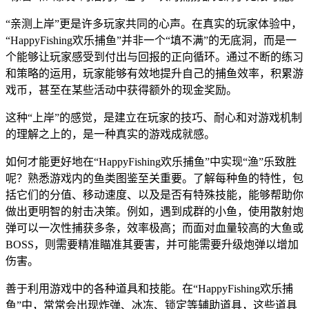
“亲测上岸”更是许多玩家共同的心声。在真实的玩家体验中，
“HappyFishing欢乐捕鱼”并非一个“填不满”的无底洞，而是一
个能够让玩家感受到付出与回报的正向循环。通过不断的练习
和策略的运用，玩家能够有效地提升自己的捕鱼效率，积累游
戏币，甚至在某些活动中获得额外的现金奖励。
这种“上岸”的感觉，是建立在玩家的技巧、耐心和对游戏机制
的理解之上的，是一种真实的游戏成就感。
如何才能更好地在“HappyFishing欢乐捕鱼”中实现“渔”乐致胜
呢？熟悉游戏内的鱼类图鉴至关重要。了解每种鱼的特性，包
括它们的分值、移动速度、以及是否有特殊技能，能够帮助你
做出更明智的射击决策。例如，遇到成群的小鱼，使用散射炮
弹可以一次性捕获多条，效率极高；而面对血量较高的大鱼或
BOSS，则需要精准瞄准其要害，并可能需要升级炮弹以增加
伤害。
善于利用游戏中的各种道具和技能。在“HappyFishing欢乐捕
鱼”中，常常会出现炸弹、冰冻、锁定等辅助道具，这些道具