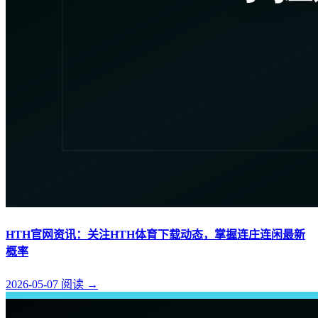
HTH官网资讯：关注HTH体育下载动态，掌握连庄连闲最新
概率
2026-05-07
阅读
→