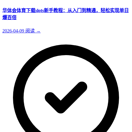
华体会体育下载slots新手教程：从入门到精通，轻松实现单日
爆百倍
2026-04-09
阅读
→