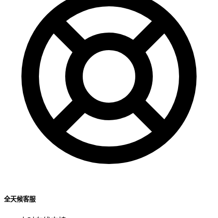
全天候客服