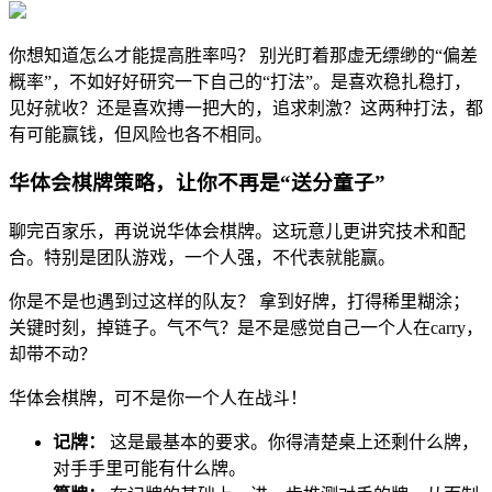
你想知道怎么才能提高胜率吗？ 别光盯着那虚无缥缈的“偏差
概率”，不如好好研究一下自己的“打法”。是喜欢稳扎稳打，
见好就收？还是喜欢搏一把大的，追求刺激？这两种打法，都
有可能赢钱，但风险也各不相同。
华体会棋牌策略，让你不再是“送分童子”
聊完百家乐，再说说华体会棋牌。这玩意儿更讲究技术和配
合。特别是团队游戏，一个人强，不代表就能赢。
你是不是也遇到过这样的队友？ 拿到好牌，打得稀里糊涂；
关键时刻，掉链子。气不气？是不是感觉自己一个人在carry，
却带不动？
华体会棋牌，可不是你一个人在战斗！
记牌：
这是最基本的要求。你得清楚桌上还剩什么牌，
对手手里可能有什么牌。