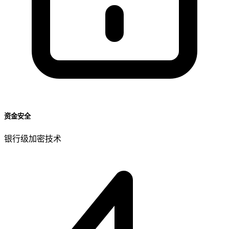
资金安全
银行级加密技术