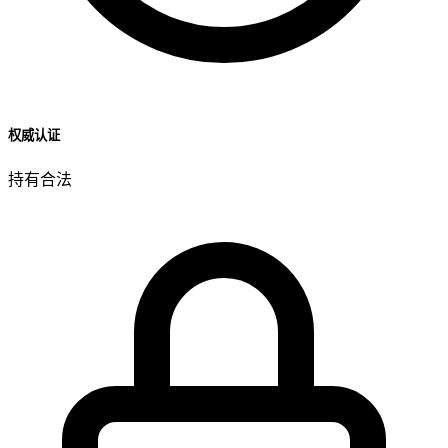
权威认证
持有合法