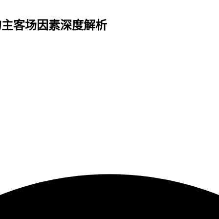
的主客场因素深度解析