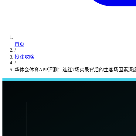
首页
/
投注攻略
/
华体会体育APP评测：连红7场实录背后的主客场因素深