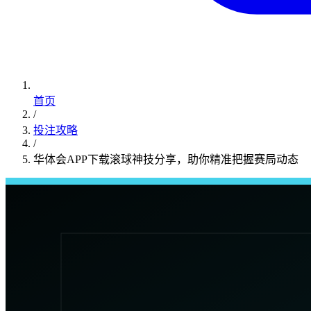
首页
/
投注攻略
/
华体会APP下载滚球神技分享，助你精准把握赛局动态