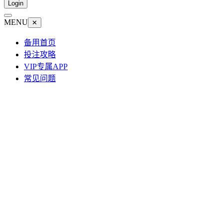
Login
MENU
✕
备用首页
投注攻略
VIP专属APP
常见问题