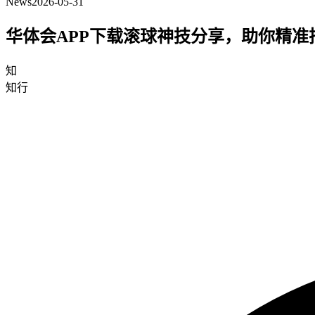
News
2026-05-31
华体会APP下载滚球神技分享，助你精准
知
知行