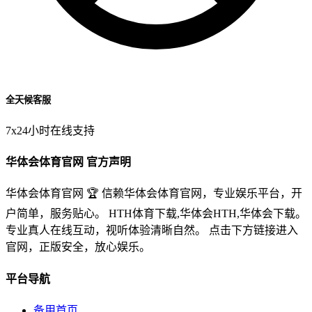
全天候客服
7x24小时在线支持
华体会体育官网 官方声明
华体会体育官网 🏆 信赖华体会体育官网，专业娱乐平台，开
户简单，服务贴心。 HTH体育下载,华体会HTH,华体会下载。
专业真人在线互动，视听体验清晰自然。 点击下方链接进入
官网，正版安全，放心娱乐。
平台导航
备用首页