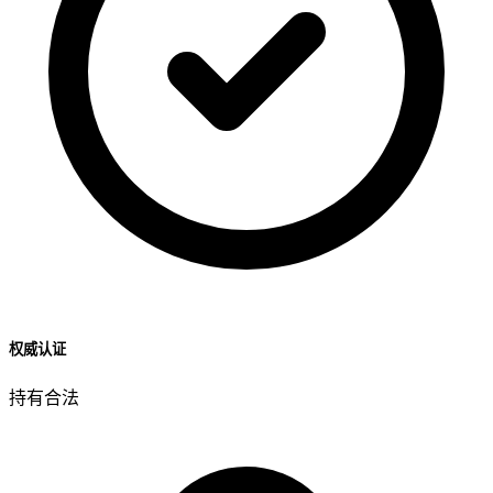
权威认证
持有合法