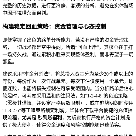
完整的历史数据，进行更冷静、客观的分析，避免在实体赌场
中因环境嘈杂而误判。
构建稳定回血策略：资金管理与心态控制
即便掌握了出色的路单分析能力，若没有严格的资金管理策
略，一切战术都是空中楼阁。所谓“回血上岸”，其核心在于打
一场持久战，通过累积小胜来实现整体盈利，而非寄望于一局
翻盘。
建议采用“本金分割法”，将总投入资金分为至少20个或以上的
等份，每份作为一次作战单元。每次下注仅使用一个单元，即
便连败，也能将损失控制在可承受范围内。当分析路单后信心
较足时，可考虑采用温和的注码法，如“1-2-4-8”的负追策略
（需极其谨慎，并设定严格层数限制），或在趋势明朗时使用
“1-3-2-6”等正追策略锁定利润。华体会下载平台便捷的充值提
现流程，尤其是
秒到账福利
，为玩家执行严格的资金计划提
供了极大便利，使得资金调度和风险控制能够迅速落实。