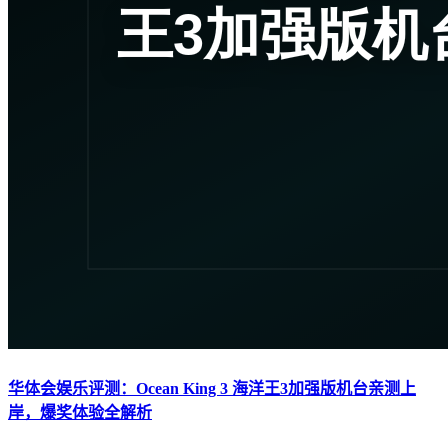
华体会娱乐评测：Ocean King 3 海洋王3加强版机台亲测上
岸，爆奖体验全解析