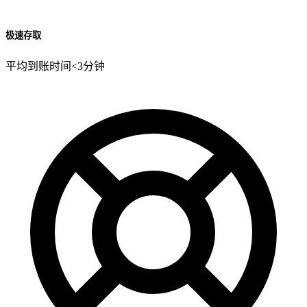
极速存取
平均到账时间<3分钟