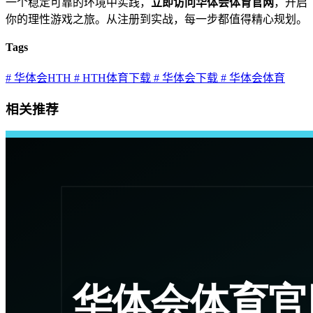
一个稳定可靠的环境中实践，
立即访问华体会体育官网
，开启
你的理性游戏之旅。从注册到实战，每一步都值得精心规划。
Tags
# 华体会HTH
# HTH体育下载
# 华体会下载
# 华体会体育
相关推荐