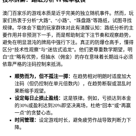
澳门百家乐的游戏本质是近乎完美的独立随机事件。然而，玩
家们热衷于分析“大路”、“小路”、“珠盘路”等路纸，试图寻找
规律。华体会下载的玩家群体对此有清醒认知：路纸分析的主
要作用并非预测下一手，而是帮助制定下注节奏和观察趋势，
避免在明显混沌的牌局中强行下注。真正的防爆仓高手，懂得
区分“技术性观察”与“迷信式追龙”。他们更尊重数学期望，明
白“庄”略有优势，但抽水（佣金）的存在意味着长期战斗必须
依靠严格的注码控制来抵消。
顺势而为，但不孤注一掷：
在趋势相对明朗时适度加大
注码（但仍控制在单元倍数内），在趋势断裂或混乱时
果断缩手观望。
设定每日止损止盈线：
这是铁律。例如，亏损达到本金
的30%或盈利达到20%即坚决离场，杜绝“回本”或“再赢
一点”的贪婪心态。
时间管理：
设定游戏时长，避免疲劳作战导致判断力下
降。