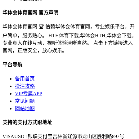
华体会体育官网 官方声明
华体会体育官网 🏆 信赖华体会体育官网，专业娱乐平台，开
户简单，服务贴心。 HTH体育下载,华体会HTH,华体会下载。
专业真人在线互动，视听体验清晰自然。 点击下方链接进入
官网，正版安全，放心娱乐。
平台导航
备用首页
投注攻略
VIP专属APP
常见问题
网站地图
支持的支付方式跟地址
VISA
USDT
银联
支付宝
吉林省辽源市龙山区胜利路897号