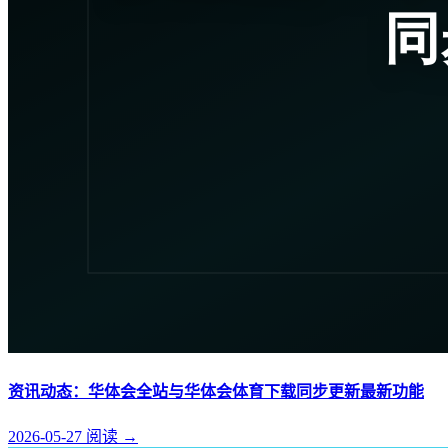
资讯动态：华体会全站与华体会体育下载同步更新最新功能
2026-05-27
阅读
→