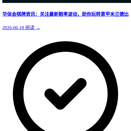
华体会棋牌资讯：关注最新赔率波动，助你玩转意甲米兰德比
2026-06-18
阅读
→