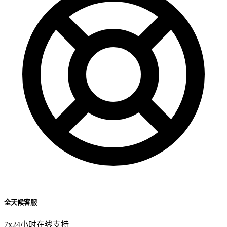
全天候客服
7x24小时在线支持