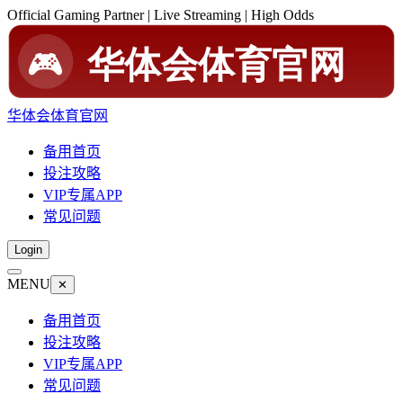
Official Gaming Partner | Live Streaming | High Odds
华体会体育官网
备用首页
投注攻略
VIP专属APP
常见问题
Login
MENU
✕
备用首页
投注攻略
VIP专属APP
常见问题