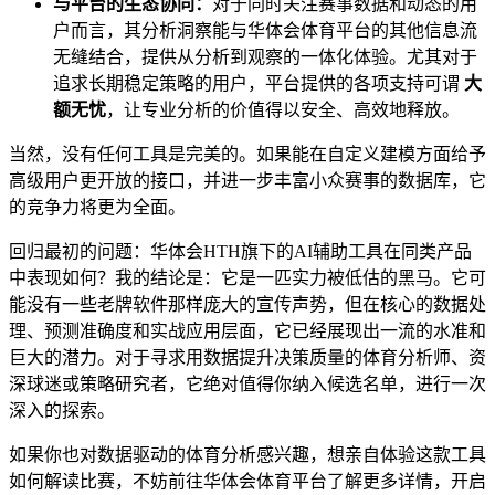
与平台的生态协同：
对于同时关注赛事数据和动态的用
户而言，其分析洞察能与华体会体育平台的其他信息流
无缝结合，提供从分析到观察的一体化体验。尤其对于
追求长期稳定策略的用户，平台提供的各项支持可谓
大
额无忧
，让专业分析的价值得以安全、高效地释放。
当然，没有任何工具是完美的。如果能在自定义建模方面给予
高级用户更开放的接口，并进一步丰富小众赛事的数据库，它
的竞争力将更为全面。
回归最初的问题：华体会HTH旗下的AI辅助工具在同类产品
中表现如何？我的结论是：它是一匹实力被低估的黑马。它可
能没有一些老牌软件那样庞大的宣传声势，但在核心的数据处
理、预测准确度和实战应用层面，它已经展现出一流的水准和
巨大的潜力。对于寻求用数据提升决策质量的体育分析师、资
深球迷或策略研究者，它绝对值得你纳入候选名单，进行一次
深入的探索。
如果你也对数据驱动的体育分析感兴趣，想亲自体验这款工具
如何解读比赛，不妨前往华体会体育平台了解更多详情，开启