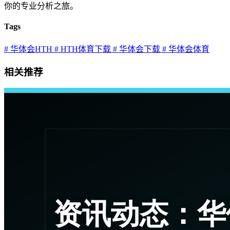
你的专业分析之旅。
Tags
# 华体会HTH
# HTH体育下载
# 华体会下载
# 华体会体育
相关推荐