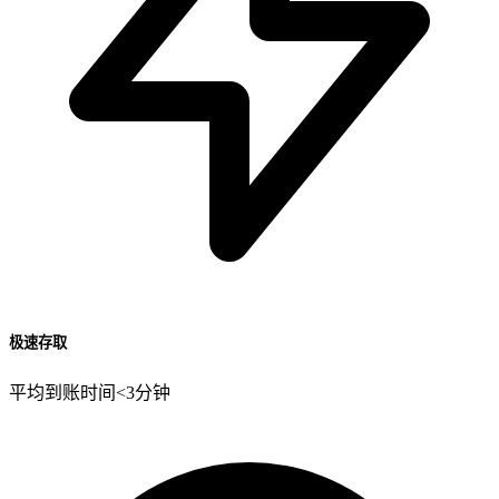
极速存取
平均到账时间<3分钟