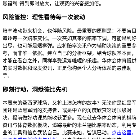
账福利”得到即时放大，让观赛的兴奋感加倍。
风险管控：理性看待每一次波动
赔率波动带来机会，也伴随风险。最重要的原则是：不要盲目
追逐每一次赔率变化。一次突如其来的赔率下调，可能是利好
出尽，也可能是烟雾弹。应将赔率资讯作为辅助决策的重要参
考，而非唯一依据。建立自己的分析框架，结合球队基本面，
才能在看台之外，同样享受运筹帷幄的乐趣。华体会体育提供
的实时数据和深度资讯，正是你构建个人分析体系的最佳助
手。
即刻行动，洞悉德比先机
本周末的圣西罗球场，又将上演怎样的故事？无论你是红黑军
团还是蓝黑军团的支持者，或是中立的角度欣赏这场顶级对
决，提前做好功课总能收获更多。现在就去华体会体育的棋牌
资讯与体育数据板块，追踪最新的米兰德比赔率动态，利用专
业的工具和信息武装自己。比赛未始，智谋已动。
点击这里，