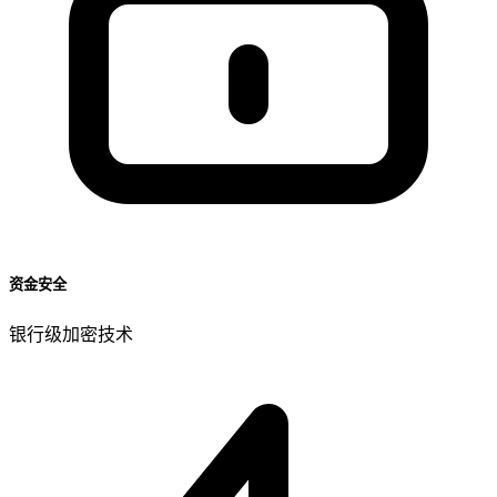
资金安全
银行级加密技术