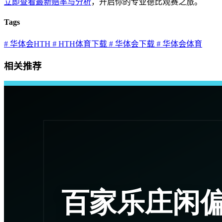
立即查看最新赔率与分析
，开启你的专业德比观赛之旅。
Tags
# 华体会HTH
# HTH体育下载
# 华体会下载
# 华体会体育
相关推荐