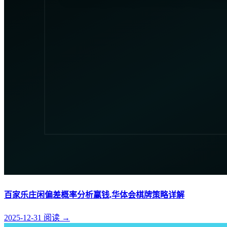
百家乐庄闲偏差概率分析赢钱,华体会棋牌策略详解
2025-12-31
阅读
→