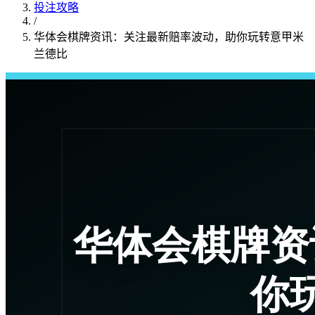
投注攻略
/
华体会棋牌资讯：关注最新赔率波动，助你玩转意甲米
兰德比