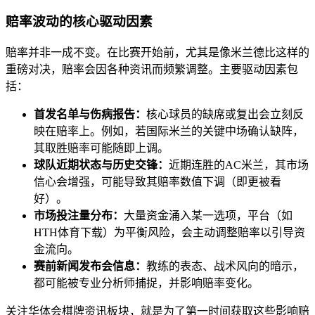
赔率波动的核心驱动因素
赔率并非一成不变。在比赛开始前，尤其是像米兰德比这样的
重磅对决，赔率会因各种资讯而频繁调整。主要驱动因素包
括：
首发名单与伤病报告：
核心球员的缺席或复出会立刻反
映在赔率上。例如，若国际米兰的关键中场确认缺阵，
其取胜赔率可能随即上调。
球队近期状态与历史交锋：
近期连胜的AC米兰，其市场
信心会增强，可能导致其赔率数值下调（即更被看
好）。
市场投注量分布：
大量资金涌入某一选项，平台（如
HTH体育下载）为平衡风险，会主动调整赔率以引导资
金流向。
赛前新闻发布会信息：
教练的表态、战术风向的暗示，
都可能被专业分析师捕捉，并影响赔率变化。
关注华体会棋牌资讯板块，就是为了第一时间获取这些影响赔