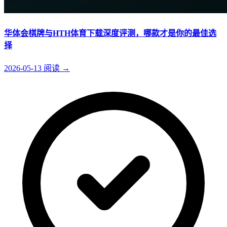
华体会棋牌与HTH体育下载深度评测，哪款才是你的最佳选
择
2026-05-13
阅读
→