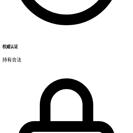
权威认证
持有合法