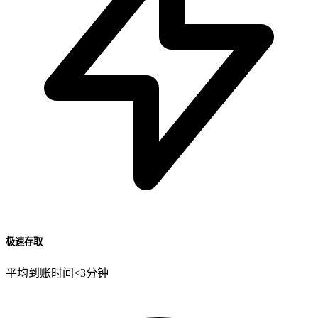
极速存取
平均到账时间<3分钟