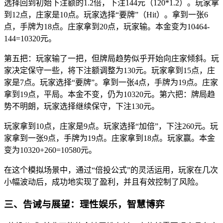
选择回到初始下注额的1.2倍，下注144元（120*1.2）。玩家拿
到12点，庄家是10点。玩家选择“要牌”（Hit）。拿到一张6
点，手牌为18点。庄家拿到20点，玩家输。本金变为10464-
144=10320元。
第五把：玩家输了一把，但牌局趋势似乎开始向庄家倾斜。玩
家决定保守一些，将下注额调整为130元。玩家拿到15点，庄
家是7点。玩家选择“要牌”。拿到一张4点，手牌为19点。庄家
拿到19点，平局。本金不变，仍为10320元。第六把：牌局趋
势不明朗，玩家选择继续保守，下注130元。
玩家拿到10点，庄家是9点。玩家选择“加倍”，下注260元。玩
家拿到一张9点，手牌为19点。庄家拿到18点。玩家赢。本金
变为10320+260=10580元。
在这个模拟场景中，通过“倍投公式”的灵活运用，玩家在几次
小幅波动后，成功地实现了盈利，并且有效控制了风险。
三、告诫与展望：理性娱乐，智慧博弈