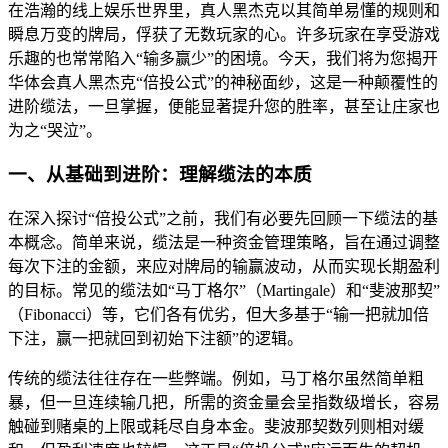
在浩瀚的线上娱乐世界里，真人黑杰克以其简单易懂的规则和
瞬息万变的牌局，俘获了无数玩家的心。许多玩家在享受游戏
乐趣的也常常陷入“输多赢少”的困境。今天，我们将为您揭开
华体会真人黑杰克“倍投公式”的神秘面纱，这是一种颠覆性的
进阶缆法，一旦掌握，便能显著提升您的胜率，甚至让庄家也
为之“哭泣”。
一、从基础到进阶：理解缆法的本质
在深入探讨“倍投公式”之前，我们有必要先回顾一下缆法的基
本概念。简单来说，缆法是一种资金管理策略，旨在通过调整
每次下注的金额，来应对牌局的输赢波动，从而实现长期盈利
的目标。常见的缆法如“马丁格尔”（Martingale）和“斐波那契”
（Fibonacci）等，它们各有优劣，但大多基于“输一把就加倍
下注，赢一把就回到初始下注额”的逻辑。
传统的缆法往往存在一些弊端。例如，马丁格尔虽然简单粗
暴，但一旦连续输几把，所需的资金量会呈指数级增长，容易
触碰到赌桌的上限或耗尽自身本金。斐波那契数列则相对缓