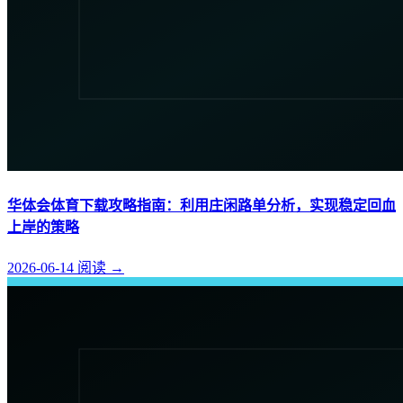
华体会体育下载攻略指南：利用庄闲路单分析，实现稳定回血
上岸的策略
2026-06-14
阅读
→