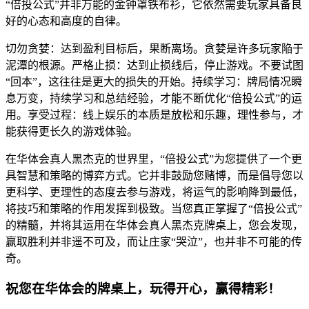
“倍投公式”并非万能的金钟罩铁布衫，它依然需要玩家具备良
好的心态和高度的自律。
切勿贪婪：达到盈利目标后，果断离场。贪婪是许多玩家陥于
泥潭的根源。严格止损：达到止损线后，停止游戏。不要试图
“回本”，这往往是更大的损失的开始。持续学习：牌局情况瞬
息万变，持续学习和总结经验，才能不断优化“倍投公式”的运
用。享受过程：线上娱乐的本质是放松和乐趣，理性参与，才
能获得更长久的游戏体验。
在华体会真人黑杰克的世界里，“倍投公式”为您提供了一个更
具智慧和策略的博弈方式。它并非鼓励您赌博，而是倡导您以
更科学、更理性的态度去参与游戏，将运气的影响降到最低，
将技巧和策略的作用发挥到极致。当您真正掌握了“倍投公式”
的精髓，并将其运用在华体会真人黑杰克牌桌上，您会发现，
赢取胜利并非遥不可及，而让庄家“哭泣”，也并非不可能的传
奇。
祝您在华体会的牌桌上，玩得开心，赢得精彩！