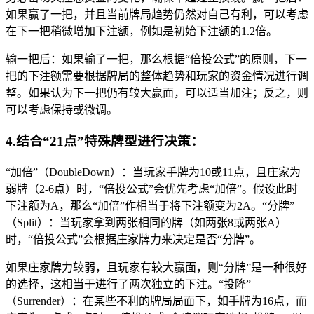
如果赢了一把，并且当前牌局趋势仍然对自己有利，可以考虑
在下一把稍微增加下注额，例如是初始下注额的1.2倍。
输一把后：如果输了一把，那么根据“倍投公式”的原则，下一
把的下注额需要根据牌局的整体趋势和玩家的资金情况进行调
整。如果认为下一把仍有较大赢面，可以适当加注；反之，则
可以考虑保持或微调。
4.结合“21点”特殊牌型进行决策：
“加倍”（DoubleDown）：当玩家手牌为10或11点，且庄家为
弱牌（2-6点）时，“倍投公式”会优先考虑“加倍”。假设此时
下注额为A，那么“加倍”作相当于将下注额变为2A。“分牌”
（Split）：当玩家拿到两张相同的牌（如两张8或两张A）
时，“倍投公式”会根据庄家牌力来决定是否“分牌”。
如果庄家牌力较弱，且玩家有较大赢面，则“分牌”是一种很好
的选择，这相当于进行了两次独立的下注。“投降”
（Surrender）：在某些不利的牌局局面下，如手牌为16点，而